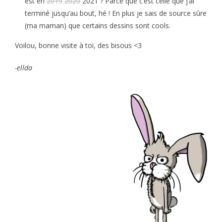
est en
2019
2020
2021 ? Parce que c’est celle que j’ai
terminé jusqu’au bout, hé ! En plus je sais de source sûre
(ma maman) que certains dessins sont cools.
Voilou, bonne visite à toi, des bisous <3
-ellda