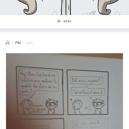
MENU
>
PM
>
Juin