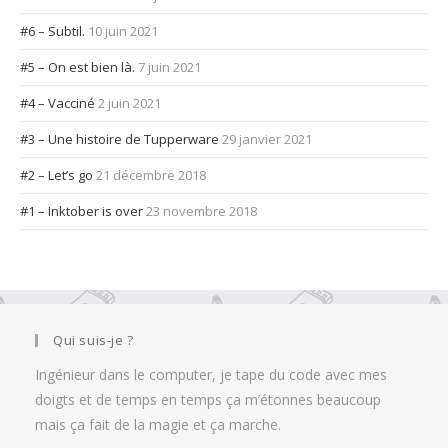
#6 – Subtil.
10 juin 2021
#5 – On est bien là.
7 juin 2021
#4 – Vacciné
2 juin 2021
#3 – Une histoire de Tupperware
29 janvier 2021
#2 – Let’s go
21 décembre 2018
#1 – Inktober is over
23 novembre 2018
Qui suis-je ?
Ingénieur dans le computer, je tape du code avec mes
doigts et de temps en temps ça m’étonnes beaucoup
mais ça fait de la magie et ça marche.