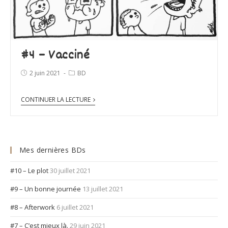
#4 – Vacciné
2 juin 2021
BD
CONTINUER LA LECTURE
Mes dernières BDs
#10 – Le plot
30 juillet 2021
#9 – Un bonne journée
13 juillet 2021
#8 – Afterwork
6 juillet 2021
#7 – C’est mieux là.
29 juin 2021